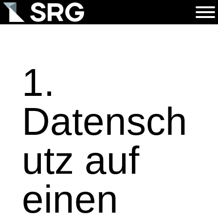
1.
Datensch
utz auf
einen